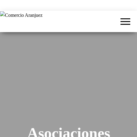
Comercio
Centro
Comercial
Aranjuez
Abierto
Asociaciones