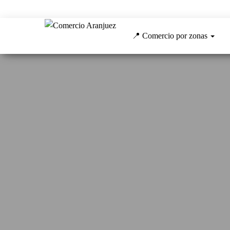
Comercio
Centro
Comercial
📍 Comercio por zonas
Aranjuez
Abierto