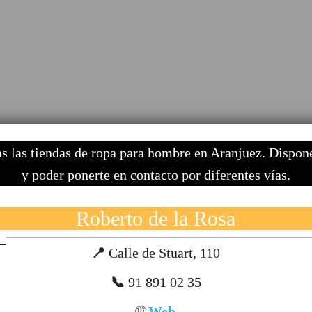
s las tiendas de ropa para hombre en Aranjuez. Dispones
y poder ponerte en contacto por diferentes vías.
Roberto de la Rosa
📍
Calle de Stuart, 110
📞
91 891 02 35
🌐
Web