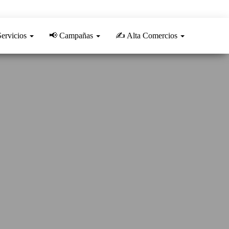
Servicios
📢 Campañas
✍️ Alta Comercios