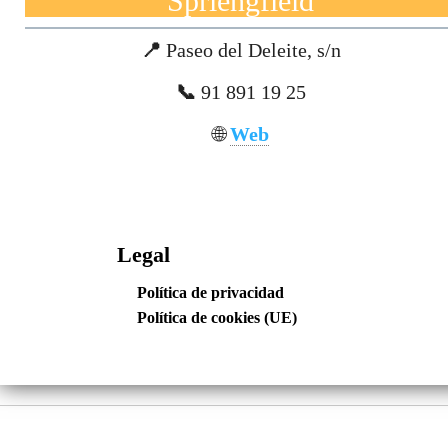
Spriengfield
📍
Paseo del Deleite, s/n
📞
91 891 19 25
🌐
Web
Legal
Política de privacidad
Política de cookies (UE)