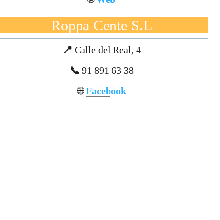
Roppa Cente S.L
📍
Calle del Real, 4
📞
91 891 63 38
🌐
Facebook