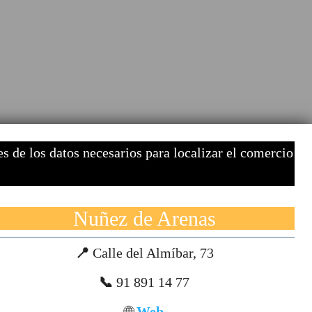
 de los datos necesarios para localizar el comercio
Nuñez de Arenas
📍
Calle del Almíbar, 73
📞
91 891 14 77
🌐
Web