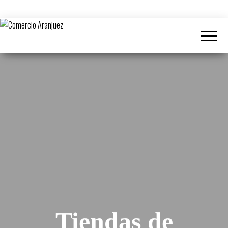
Centro
Comercio
Comercial
Aranjuez
Abierto
Tiendas de