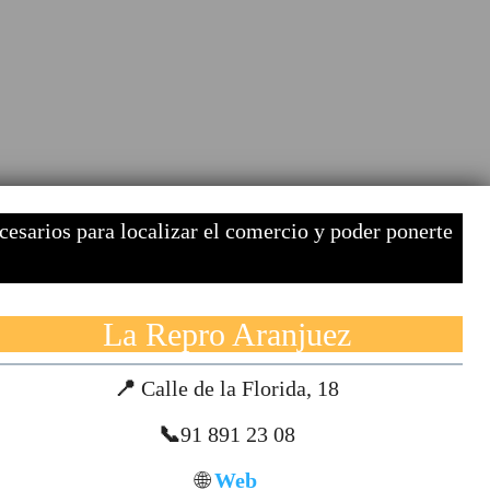
cesarios para localizar el comercio y poder ponerte
La Repro Aranjuez
📍
Calle de la Florida, 18
📞
91 891 23 08
🌐
Web