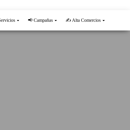
Servicios
📢 Campañas
✍️ Alta Comercios