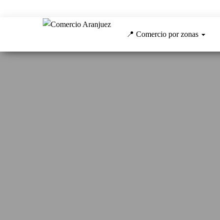
Comercio
Centro
Comercial
📍 Comercio por zonas
Aranjuez
Abierto