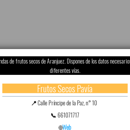
ndas de frutos secos de Aranjuez. Dispones de los datos necesario
diferentes vías.
Frutos Secos Pavía
📍
Calle Príncipe de la Paz, n° 10
📞
661071717
🌐
Web