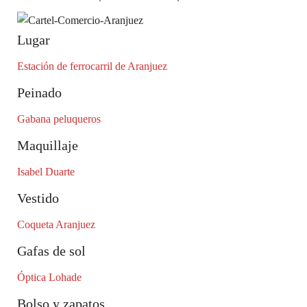
Lugar
Estación de ferrocarril de Aranjuez
Peinado
Gabana peluqueros
Maquillaje
Isabel Duarte
Vestido
Coqueta Aranjuez
Gafas de sol
Óptica Lohade
Bolso y zapatos